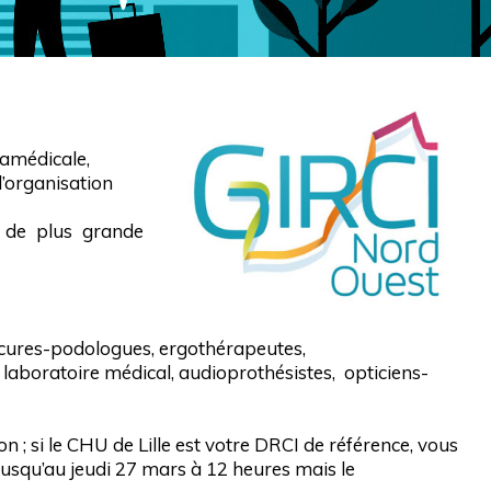
ramédicale,
l’organisation
s de plus grande
édicures-podologues, ergothérapeutes,
 laboratoire médical, audioprothésistes, opticiens-
 ; si le CHU de Lille est votre DRCI de référence, vous
jusqu’au jeudi 27 mars à 12 heures mais le