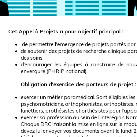
Cet Appel à Projets a pour objectif principal :
de permettre l'émergence de projets portés par d
de soutenir des projets de recherche clinique para
des soins,
d’encourager les équipes à construire de nou
envergure (PHRIP national).
Obligation d'exercice des porteurs de projet :
exercer un métier paramédical. Sont éligibles les
psychomotriciens, orthophonistes, orthoptistes, m
lunettiers, prothésistes et orthésistes pour l’ap
exercer sa profession au sein de l’interégion Nor
Chaque DRCI faisant la mise en ligne sur le modul
devez lui envoyer vos documents avant le lundi 2