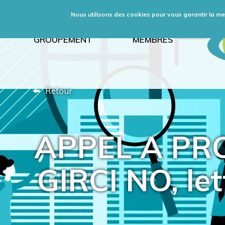
Nous utilisons des cookies pour vous garantir la meil
GROUPEMENT
MEMBRES
Retour
APPEL A PRO
GIRCI NO, let