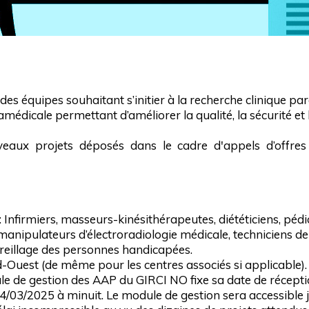
es équipes souhaitant s’initier à la recherche clinique pa
médicale permettant d’améliorer la qualité, la sécurité et 
veaux projets déposés dans le cadre d'appels d’offre
 : Infirmiers, masseurs-kinésithérapeutes, diététiciens, p
anipulateurs d’électroradiologie médicale, techniciens de
pareillage des personnes handicapées.
d-Ouest (de même pour les centres associés si applicable).
e de gestion des AAP du GIRCI NO fixe sa date de réception
4/03/2025 à minuit. Le module de gestion sera accessible 