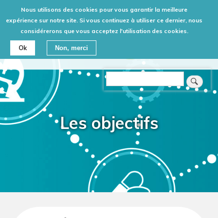
Aller
Nous utilisons des cookies pour vous garantir la meilleure
au
expérience sur notre site. Si vous continuez à utiliser ce dernier, nous
Retour
considérerons que vous acceptez l'utilisation des cookies.
contenu
principal
Ok
Non, merci
Rechercher
Les objectifs