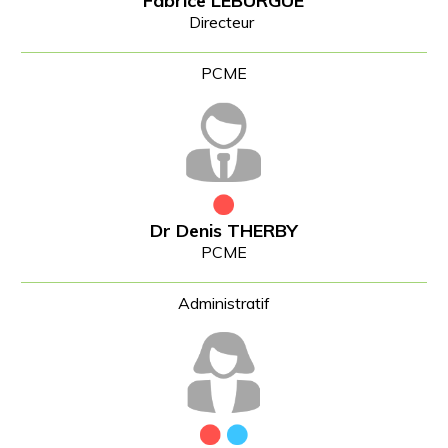
Fabrice LEBURGUE
Directeur
Dr Denis THERBY
PCME