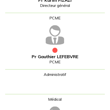
Pr Karim FIZAZI
Directeur général
Pr Gauthier LEFEBVRE
PCME