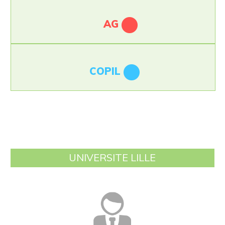
AG
COPIL
UNIVERSITE LILLE