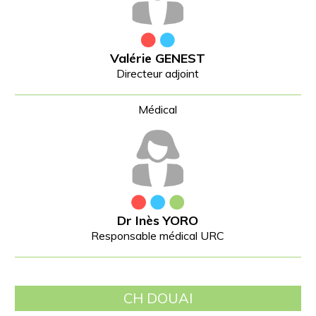
Valérie GENEST
Directeur adjoint
Dr Inès YORO
Responsable médical URC
CH DOUAI