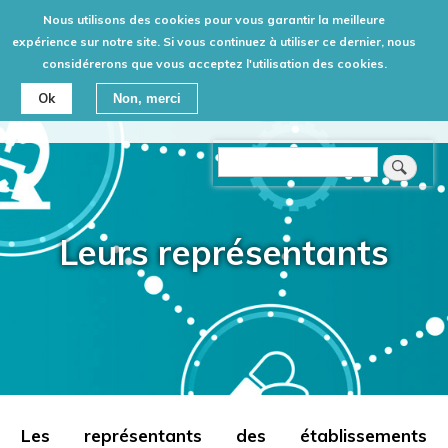
Aller
Nous utilisons des cookies pour vous garantir la meilleure
au
expérience sur notre site. Si vous continuez à utiliser ce dernier, nous
Retour
considérerons que vous acceptez l'utilisation des cookies.
contenu
principal
Ok
Non, merci
Rechercher
Leurs représentants
Les représentants des établissements