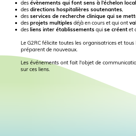
des
évènements qui font sens à l’échelon loca
des
directions hospitalières soutenantes
,
des
services de recherche clinique qui se met
des
projets multiples
déjà en cours et qui ont
va
des
liens inter établissements
qui
se créent
et 
Le G2RC félicite toutes les organisatrices et tou
préparent de nouveaux.
Les événements ont fait l'objet de communicatio
sur ces liens.