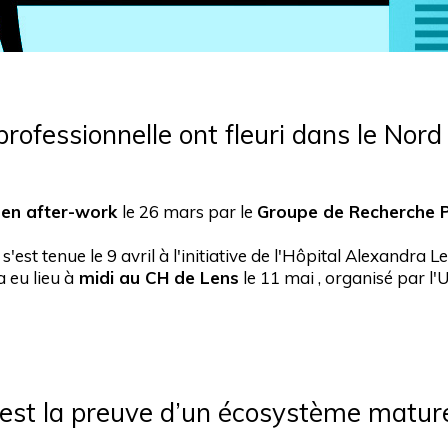
ofessionnelle ont fleuri dans le Nord
é en after-work
le 26 mars par le
Groupe de Recherche P
s'est tenue le 9 avril à l'initiative de l'Hôpital Alexandra 
 eu lieu à
midi au CH de Lens
le 11 mai , organisé par l
’est la preuve d’un écosystème matur