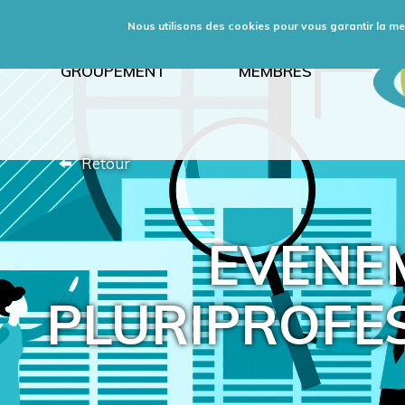
Nous utilisons des cookies pour vous garantir la meil
GROUPEMENT
MEMBRES
Retour
EVENE
PLURIPROFES