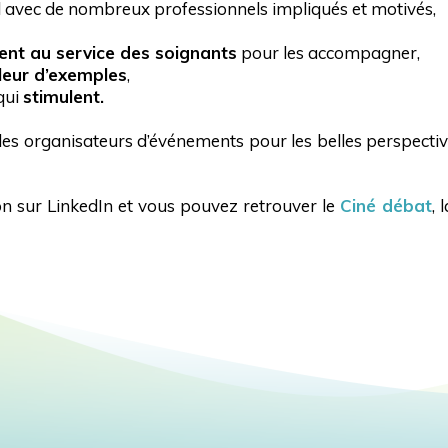
l
avec de nombreux professionnels impliqués et motivés,
tent au service des soignants
pour les accompagner,
leur d’exemples
,
qui
stimulent.
s les organisateurs d’événements pour les belles perspectiv
n sur LinkedIn et vous pouvez retrouver le
Ciné débat
, 