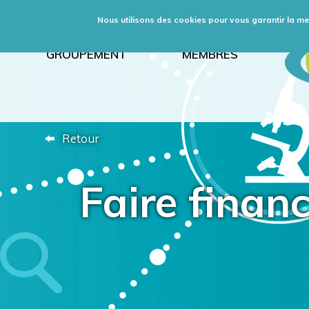
Nous utilisons des cookies pour vous garantir la meil
GROUPEMENT
MEMBRES
Retour
Faire finan