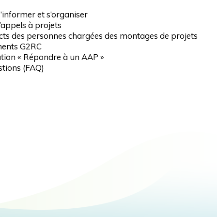
’informer et s’organiser
’appels à projets
acts des personnes chargées des montages de projets
ements G2RC
ation « Répondre à un AAP »
stions (FAQ)