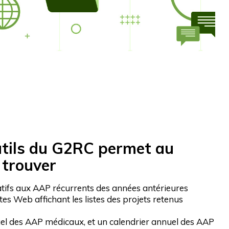
utils du G2RC permet au
 trouver
tifs aux AAP récurrents des années antérieures
ites Web affichant les listes des projets retenus
el des AAP médicaux, et un calendrier annuel des AAP