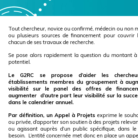
Tout chercheur, novice ou confirmé, médecin ou non m
ou plusieurs sources de financement pour couvrir 
chacun de ses travaux de recherche.
Se pose alors rapidement la question du montant à 
potentiel.
Le G2RC se propose d’aider les chercheu
établissements membres du groupement à augme
visibilité sur le panel des offres de financ
augmenter d’autre part leur visibilité sur la succ
dans le calendrier annuel.
Par définition, un Appel à Projets
exprime le souhai
ou privée, d’apporter son soutien à des projets relevan
ou agissant auprès d’un public spécifique, dans l
besoin. L’entité concernée met donc en place un appel