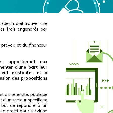
édecin, doit trouver une
les frais engendrés par
prévoir et du financeur
rs appartenant aux
nter d’une part leur
ement existantes et à
ession des propositions
t d’une entité, publique
t d’un secteur spécifique
e but de répondre à un
 à projet pour servir sa