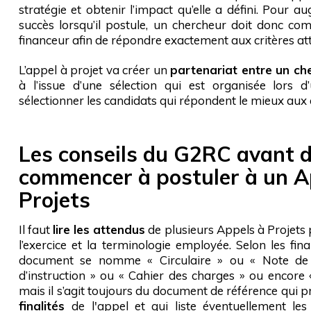
stratégie et obtenir l’impact qu’elle a défini. Pour 
succès lorsqu’il postule, un chercheur doit donc co
financeur afin de répondre exactement aux critères a
L’appel à projet va créer un
partenariat entre un ch
à l’issue d’une sélection qui est organisée lors 
sélectionner les candidats qui répondent le mieux aux 
Les conseils du G2RC avant 
commencer à postuler à un A
Projets
Il faut
lire les attendus
de plusieurs Appels à Projets 
l’exercice et la terminologie employée. Selon les fin
document se nomme « Circulaire » ou « Note de
d’instruction » ou « Cahier des charges » ou encore
mais il s’agit toujours du document de référence qui p
finalités
de l'appel et qui liste éventuellement le