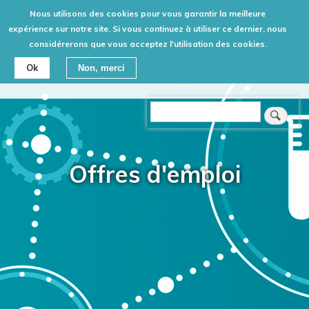
Aller
Nous utilisons des cookies pour vous garantir la meilleure
au
expérience sur notre site. Si vous continuez à utiliser ce dernier, nous
considérerons que vous acceptez l'utilisation des cookies.
contenu
principal
Ok
Non, merci
Rechercher
Offres d'emploi